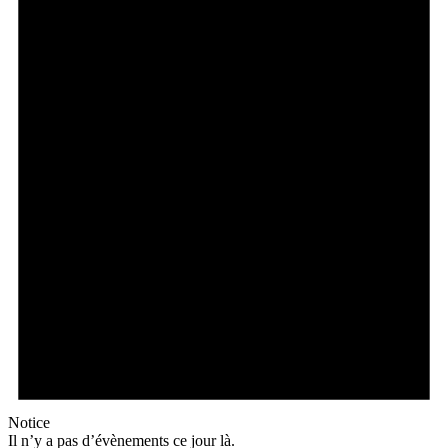
Notice
Il n’y a pas d’évènements ce jour là.