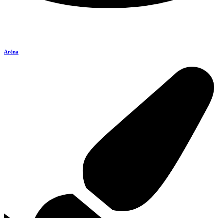
Aréna