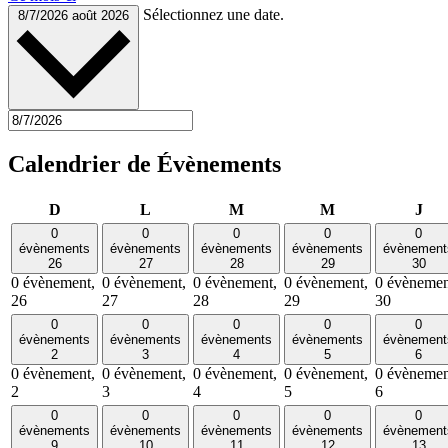
Sélectionnez une date.
8/7/2026
août 2026
Calendrier de Évènements
Dimanche
Lundi
Mardi
Mercredi
Jeu
D
L
M
M
J
0
0
0
0
0
évènements
évènements
évènements
évènements
évènement
26
27
28
29
30
0 évènement,
0 évènement,
0 évènement,
0 évènement,
0 évènemen
26
27
28
29
30
0
0
0
0
0
évènements
évènements
évènements
évènements
évènement
2
3
4
5
6
0 évènement,
0 évènement,
0 évènement,
0 évènement,
0 évènemen
2
3
4
5
6
0
0
0
0
0
évènements
évènements
évènements
évènements
évènement
9
10
11
12
13