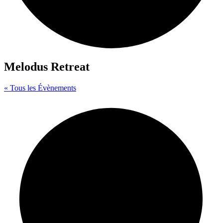
Melodus Retreat
« Tous les Évènements