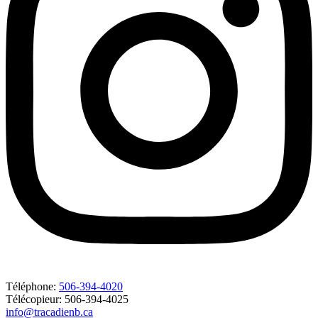
Téléphone:
506-394-4020
Télécopieur: 506-394-4025
info@tracadienb.ca