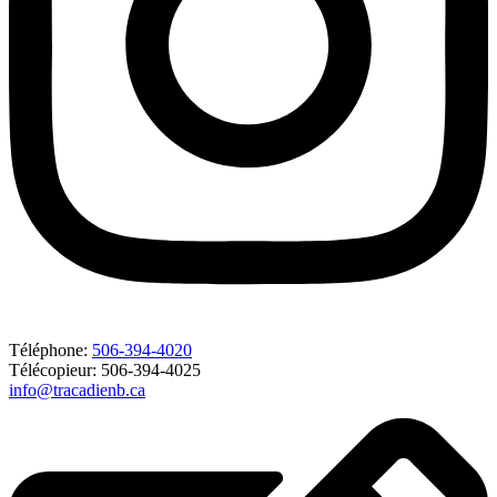
Téléphone:
506-394-4020
Télécopieur: 506-394-4025
info@tracadienb.ca