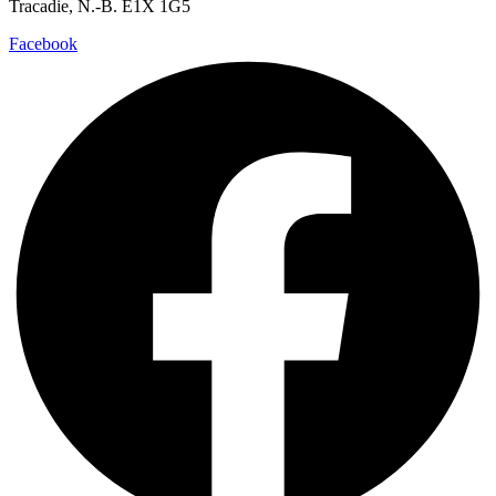
Tracadie, N.-B. E1X 1G5
Facebook