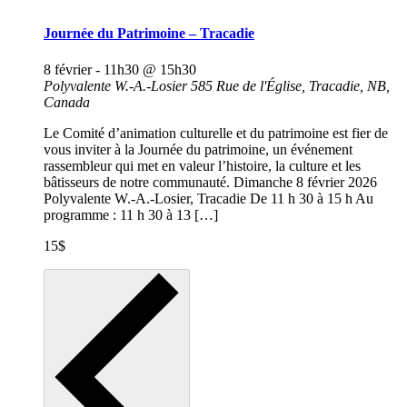
Journée du Patrimoine – Tracadie
8 février - 11h30
@
15h30
Polyvalente W.-A.-Losier
585 Rue de l'Église, Tracadie, NB,
Canada
Le Comité d’animation culturelle et du patrimoine est fier de
vous inviter à la Journée du patrimoine, un événement
rassembleur qui met en valeur l’histoire, la culture et les
bâtisseurs de notre communauté. Dimanche 8 février 2026
Polyvalente W.-A.-Losier, Tracadie De 11 h 30 à 15 h Au
programme : 11 h 30 à 13 […]
15$