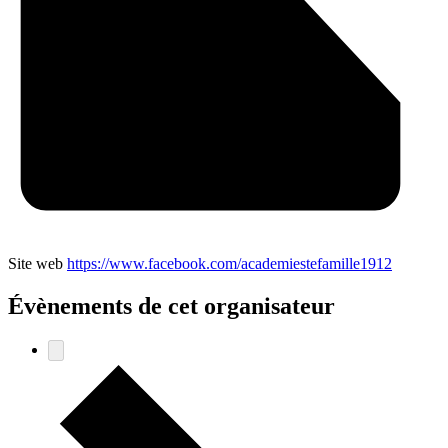
Site web
https://www.facebook.com/academiestefamille1912
Évènements de cet organisateur