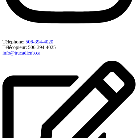
Téléphone:
506-394-4020
Télécopieur: 506-394-4025
info@tracadienb.ca