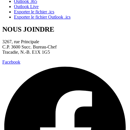
Outlook 365
Outlook Live
Exporter le fichier .ics
Exporter le fichier Outlook .ics
NOUS JOINDRE
3267, rue Principale
C.P. 3600 Succ. Bureau-Chef
Tracadie, N.-B. E1X 1G5
Facebook