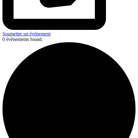
Soumettre un évènement
0 évènements found.