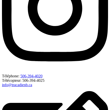
Téléphone:
506-394-4020
Télécopieur: 506-394-4025
info@tracadienb.ca