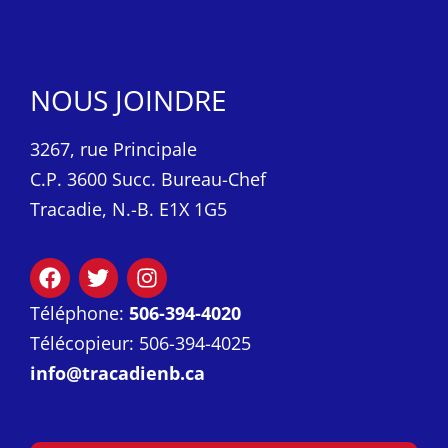
NOUS JOINDRE
3267, rue Principale
C.P. 3600 Succ. Bureau-Chef
Tracadie, N.-B. E1X 1G5
Téléphone:
506-394-4020
Télécopieur: 506-394-4025
info@tracadienb.ca