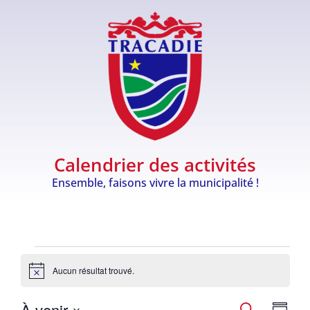
content
Calendrier des activités
Ensemble, faisons vivre la municipalité !
Aucun résultat trouvé.
Notice
À venir
Recherche