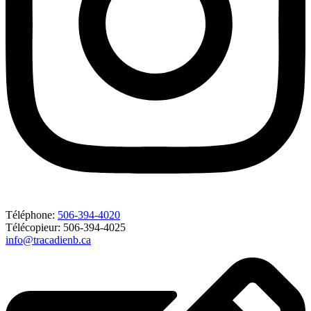
Téléphone:
506-394-4020
Télécopieur: 506-394-4025
info@tracadienb.ca