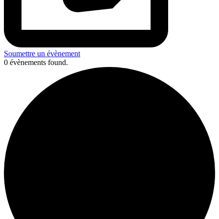
Soumettre un évènement
0 évènements found.