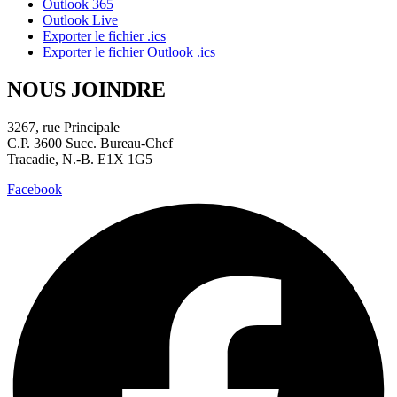
Outlook 365
Outlook Live
Exporter le fichier .ics
Exporter le fichier Outlook .ics
NOUS JOINDRE
3267, rue Principale
C.P. 3600 Succ. Bureau-Chef
Tracadie, N.-B. E1X 1G5
Facebook