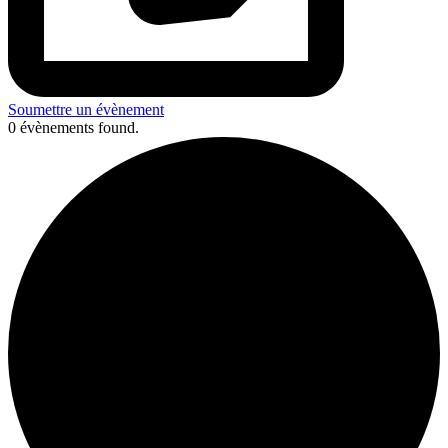
Soumettre un évènement
0 évènements found.