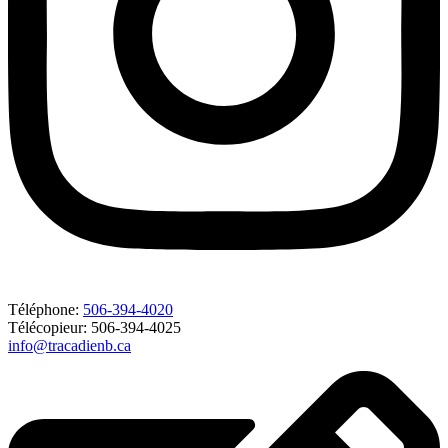
Téléphone:
506-394-4020
Télécopieur: 506-394-4025
info@tracadienb.ca