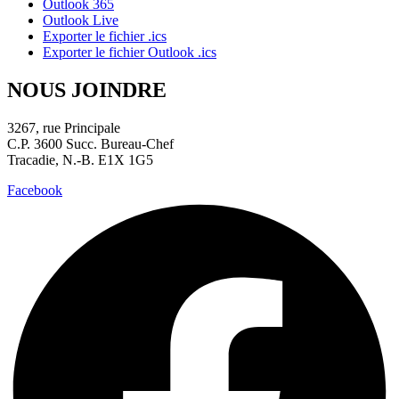
Outlook 365
Outlook Live
Exporter le fichier .ics
Exporter le fichier Outlook .ics
NOUS JOINDRE
3267, rue Principale
C.P. 3600 Succ. Bureau-Chef
Tracadie, N.-B. E1X 1G5
Facebook