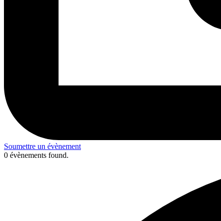
Soumettre un évènement
0 évènements found.