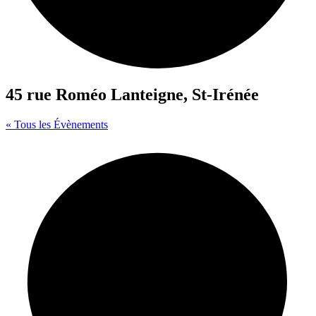
45 rue Roméo Lanteigne, St-Irénée
« Tous les Évènements