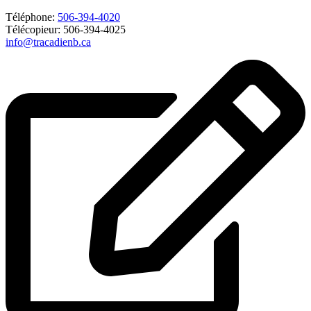
Téléphone:
506-394-4020
Télécopieur: 506-394-4025
info@tracadienb.ca