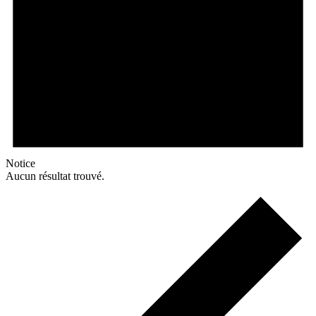
Notice
Aucun résultat trouvé.