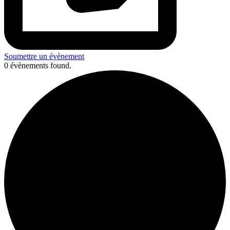
Soumettre un évènement
0 évènements found.