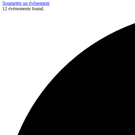
Soumettre un évènement
12 évènements found.