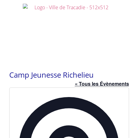
content
Calendrier des activités
Ensemble, faisons vivre la municipalité !
Camp Jeunesse Richelieu
« Tous les Évènements
Adresse