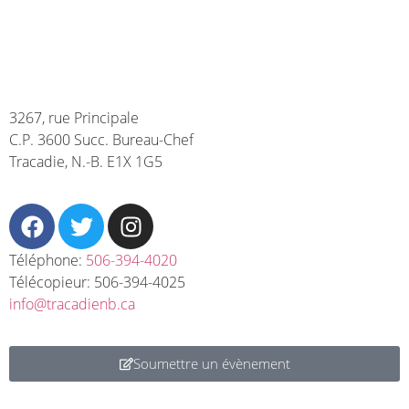
NOUS JOINDRE
3267, rue Principale
C.P. 3600 Succ. Bureau-Chef
Tracadie, N.-B. E1X 1G5
Téléphone:
506-394-4020
Télécopieur: 506-394-4025
info@tracadienb.ca
Soumettre un évènement