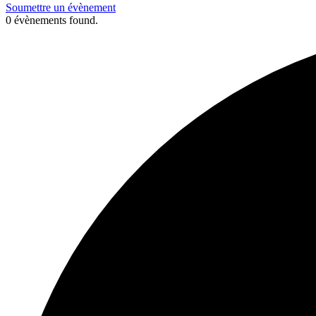
Soumettre un évènement
0 évènements found.