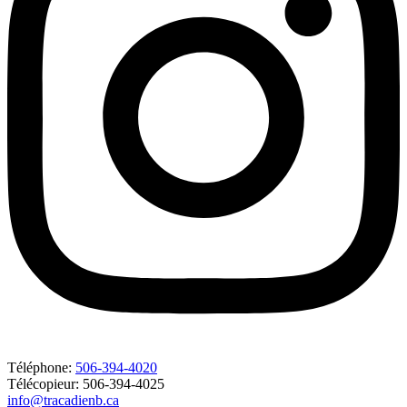
Téléphone:
506-394-4020
Télécopieur: 506-394-4025
info@tracadienb.ca