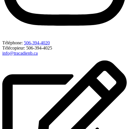
Téléphone:
506-394-4020
Télécopieur: 506-394-4025
info@tracadienb.ca