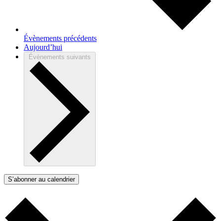
Évènements
précédents
Aujourd’hui
Évènements
suivants
S’abonner au calendrier