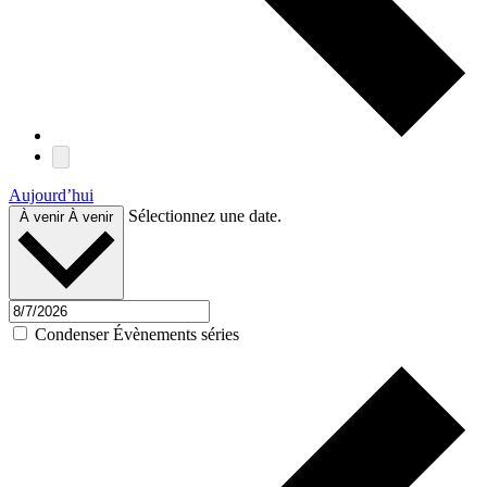
Aujourd’hui
Sélectionnez une date.
À venir
À venir
Condenser Évènements séries