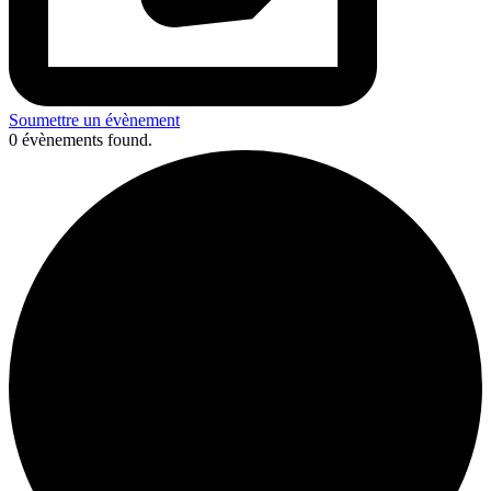
Soumettre un évènement
0 évènements found.