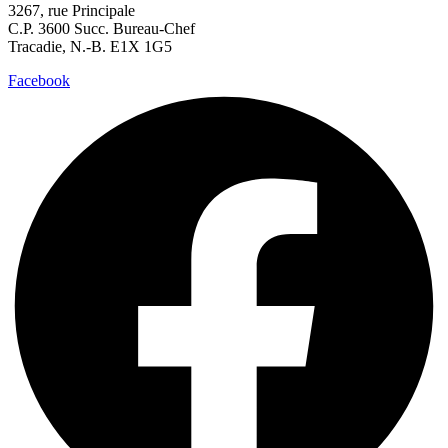
3267, rue Principale
C.P. 3600 Succ. Bureau-Chef
Tracadie, N.-B. E1X 1G5
Facebook