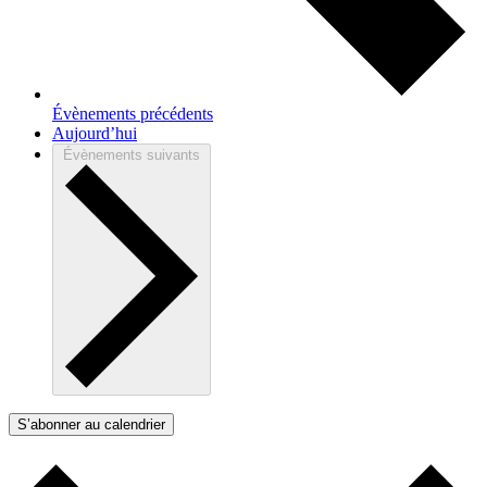
Évènements
précédents
Aujourd’hui
Évènements
suivants
S’abonner au calendrier