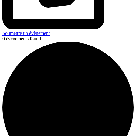
Soumettre un évènement
0 évènements found.