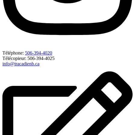
Téléphone:
506-394-4020
Télécopieur: 506-394-4025
info@tracadienb.ca