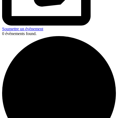
Soumettre un évènement
0 évènements found.