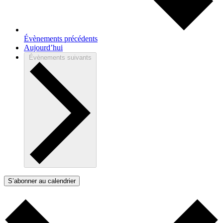
Évènements
précédents
Aujourd’hui
Évènements
suivants
S’abonner au calendrier