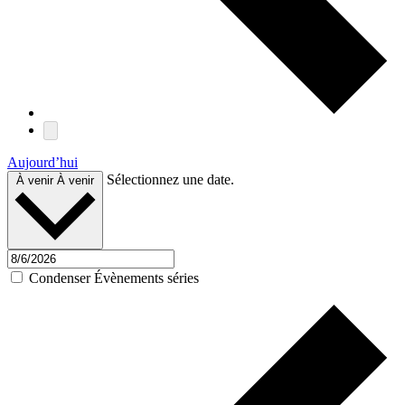
Aujourd’hui
Sélectionnez une date.
À venir
À venir
Condenser Évènements séries