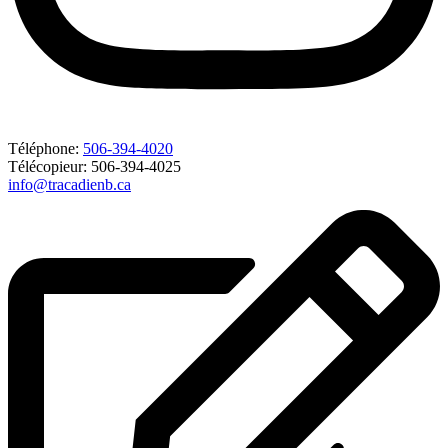
Téléphone:
506-394-4020
Télécopieur: 506-394-4025
info@tracadienb.ca