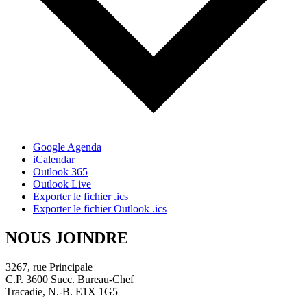
Google Agenda
iCalendar
Outlook 365
Outlook Live
Exporter le fichier .ics
Exporter le fichier Outlook .ics
NOUS JOINDRE
3267, rue Principale
C.P. 3600 Succ. Bureau-Chef
Tracadie, N.-B. E1X 1G5