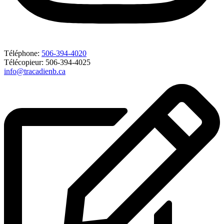
Téléphone:
506-394-4020
Télécopieur: 506-394-4025
info@tracadienb.ca