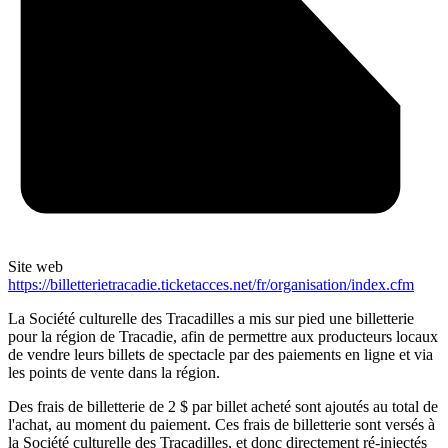
Site web
https://billetterietracadie.ticketacces.net/fr/organisation/index.cfm
La Société culturelle des Tracadilles a mis sur pied une billetterie
pour la région de Tracadie, afin de permettre aux producteurs locaux
de vendre leurs billets de spectacle par des paiements en ligne et via
les points de vente dans la région.
Des frais de billetterie de 2 $ par billet acheté sont ajoutés au total de
l'achat, au moment du paiement. Ces frais de billetterie sont versés à
la Société culturelle des Tracadilles, et donc directement ré-injectés