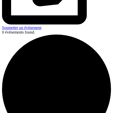
Soumettre un évènement
0 évènements found.