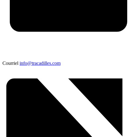
Courriel
info@tracadilles.com