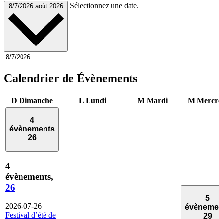
Sélectionnez une date.
8/7/2026
août 2026
Calendrier de Évènements
D
Dimanche
L
Lundi
M
Mardi
M
Mercr
4
évènements
26
4
évènements,
26
5
2026-07-26
évèneme
Festival d’été de
29