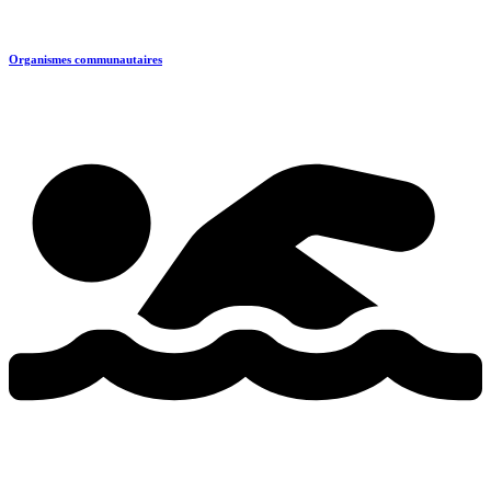
Organismes communautaires