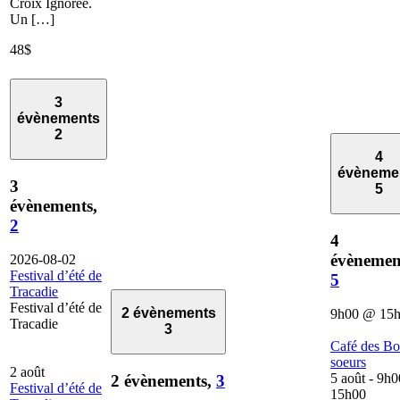
Croix Ignorée.
Un […]
48$
3
évènements
2
4
évèneme
3
5
évènements,
2
4
évènemen
2026-08-02
Festival d’été de
5
Tracadie
Festival d’été de
2 évènements
9h00
@
15
Tracadie
3
Café des B
soeurs
2 août
5 août - 9h0
2 évènements,
3
Festival d’été de
15h00