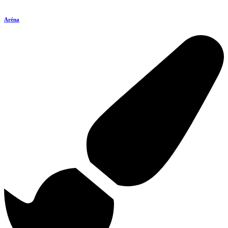
Aréna