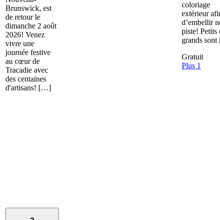
coloriage
Brunswick, est
extérieur afi
de retour le
d’embellir n
dimanche 2 août
piste! Petits 
2026! Venez
grands sont
vivre une
journée festive
Gratuit
au cœur de
Plus 1
Tracadie avec
des centaines
d'artisans! […]