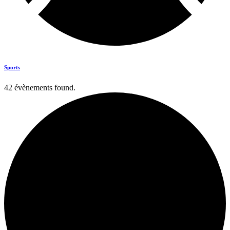
Sports
42 évènements found.