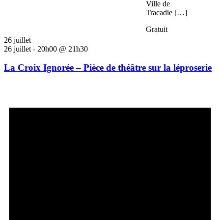
Ville de
Tracadie […]
Gratuit
26 juillet
26 juillet - 20h00
@
21h30
La Croix Ignorée – Pièce de théâtre sur la léproserie