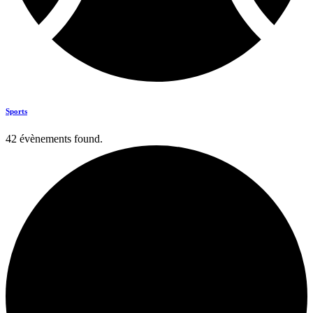
Sports
42 évènements found.