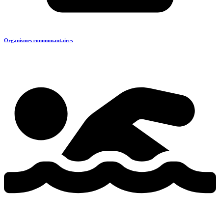
Organismes communautaires