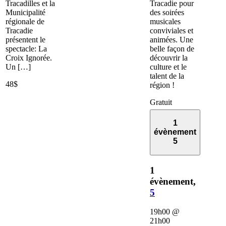
Tracadilles et la
Tracadie pour
Municipalité
des soirées
régionale de
musicales
Tracadie
conviviales et
présentent le
animées. Une
spectacle: La
belle façon de
Croix Ignorée.
découvrir la
Un […]
culture et le
talent de la
48$
région !
Gratuit
1
évènement
5
1
évènement,
5
19h00
@
21h00