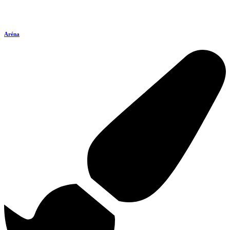
Aréna