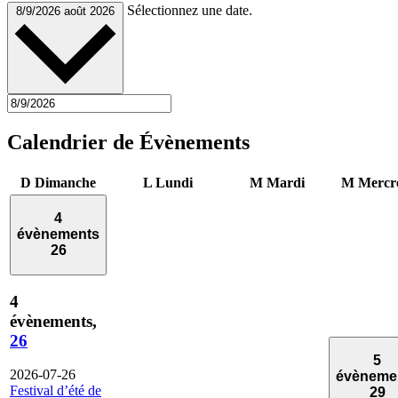
Sélectionnez une date.
8/9/2026
août 2026
Calendrier de Évènements
D
Dimanche
L
Lundi
M
Mardi
M
Mercr
4
évènements
26
4
évènements,
26
5
2026-07-26
évèneme
Festival d’été de
29