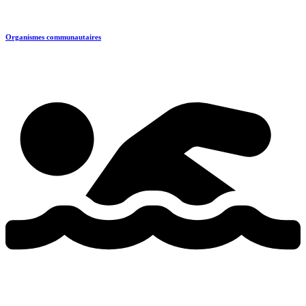
Organismes communautaires