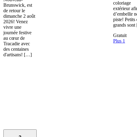
coloriage
Brunswick, est
extérieur afi
de retour le
d’embellir n
dimanche 2 août
piste! Petits 
2026! Venez
grands sont
vivre une
journée festive
Gratuit
au cœur de
Plus 1
Tracadie avec
des centaines
d'artisans! […]