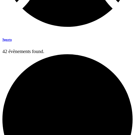
Sports
42 évènements found.