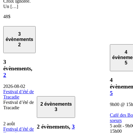
Croix Ignorée.
Un […]
48$
3
évènements
2
4
évèneme
3
5
évènements,
2
4
évènemen
2026-08-02
Festival d’été de
5
Tracadie
Festival d’été de
2 évènements
9h00
@
15
Tracadie
3
Café des B
soeurs
2 août
5 août - 9h0
2 évènements,
3
Festival d’été de
15h00