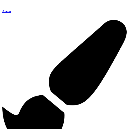
Aréna