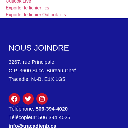
Outlook Live
Exporter le fichier .ics
Exporter le fichier Outlook .ics
NOUS JOINDRE
3267, rue Principale
C.P. 3600 Succ. Bureau-Chef
Tracadie, N.-B. E1X 1G5
Téléphone:
506-394-4020
Télécopieur: 506-394-4025
info@tracadienb.ca