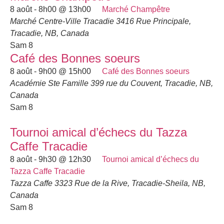
8 août - 8h00
@
13h00
Marché Champêtre
Marché Centre-Ville Tracadie
3416 Rue Principale,
Tracadie, NB, Canada
Sam
8
Café des Bonnes soeurs
8 août - 9h00
@
15h00
Café des Bonnes soeurs
Académie Ste Famille
399 rue du Couvent, Tracadie, NB,
Canada
Sam
8
Tournoi amical d’échecs du Tazza
Caffe Tracadie
8 août - 9h30
@
12h30
Tournoi amical d’échecs du
Tazza Caffe Tracadie
Tazza Caffe
3323 Rue de la Rive, Tracadie-Sheila, NB,
Canada
Sam
8