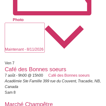
Photo
Sélectionnez
une
date.
Maintenant
-
8/11/2026
août 2026
Ven
7
Café des Bonnes soeurs
7 août - 9h00
@
15h00
Café des Bonnes soeurs
Académie Ste Famille
399 rue du Couvent, Tracadie, NB,
Canada
Sam
8
Marché Champêtre