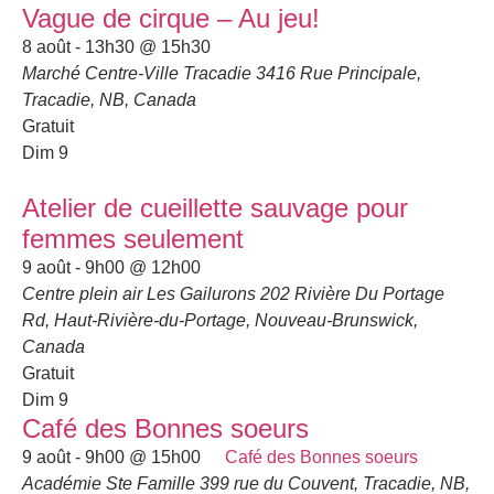
Vague de cirque – Au jeu!
8 août - 13h30
@
15h30
Marché Centre-Ville Tracadie
3416 Rue Principale,
Tracadie, NB, Canada
Gratuit
Dim
9
Atelier de cueillette sauvage pour
femmes seulement
9 août - 9h00
@
12h00
Centre plein air Les Gailurons
202 Rivière Du Portage
Rd, Haut-Rivière-du-Portage, Nouveau-Brunswick,
Canada
Gratuit
Dim
9
Café des Bonnes soeurs
9 août - 9h00
@
15h00
Café des Bonnes soeurs
Académie Ste Famille
399 rue du Couvent, Tracadie, NB,