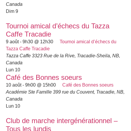
Canada
Dim
9
Tournoi amical d’échecs du Tazza
Caffe Tracadie
9 août - 9h30
@
12h30
Tournoi amical d’échecs du
Tazza Caffe Tracadie
Tazza Caffe
3323 Rue de la Rive, Tracadie-Sheila, NB,
Canada
Lun
10
Café des Bonnes soeurs
10 août - 9h00
@
15h00
Café des Bonnes soeurs
Académie Ste Famille
399 rue du Couvent, Tracadie, NB,
Canada
Lun
10
Club de marche intergénérationnel –
Tous les lundis