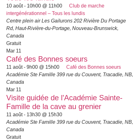
10 août - 10h00
@
11h00
Club de marche
intergénérationnel – Tous les lundis
Centre plein air Les Gailurons
202 Rivière Du Portage
Rd, Haut-Rivière-du-Portage, Nouveau-Brunswick,
Canada
Gratuit
Mar
11
Café des Bonnes soeurs
11 août - 9h00
@
15h00
Café des Bonnes soeurs
Académie Ste Famille
399 rue du Couvent, Tracadie, NB,
Canada
Mar
11
Visite guidée de l’Académie Sainte-
Famille de la cave au grenier
11 août - 13h30
@
15h30
Académie Ste Famille
399 rue du Couvent, Tracadie, NB,
Canada
Gratuit