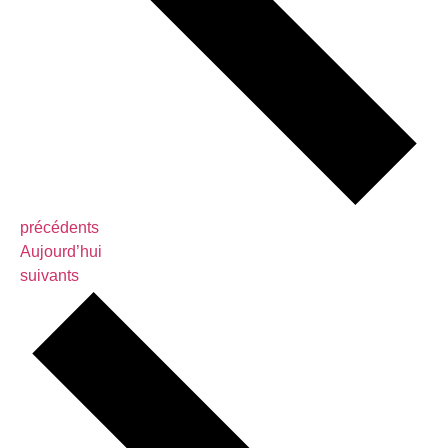
Évènements
précédents
Aujourd’hui
Évènements
suivants