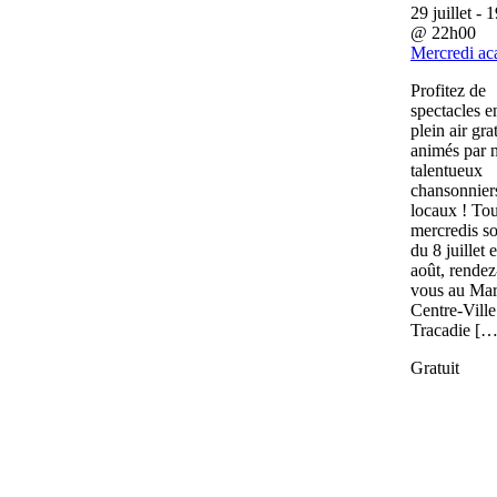
29 juillet - 
@
22h00
Mercredi ac
Profitez de
spectacles e
plein air gra
animés par 
talentueux
chansonnier
locaux ! Tou
mercredis so
du 8 juillet 
août, rendez
vous au Ma
Centre-Ville
Tracadie […
Gratuit