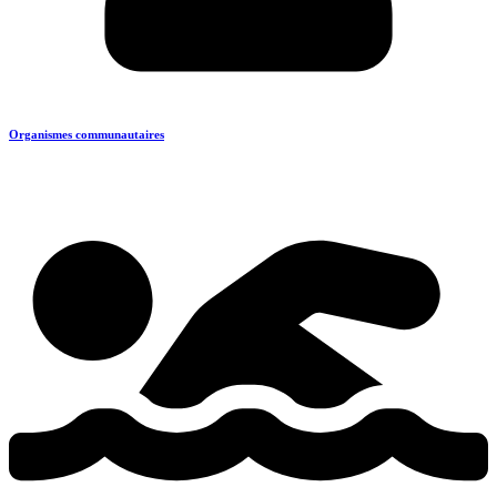
Organismes communautaires