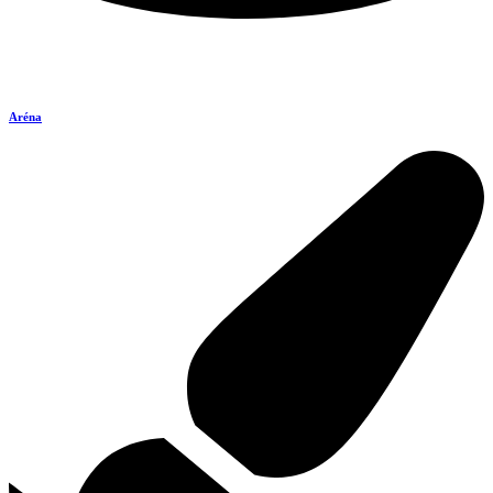
Aréna