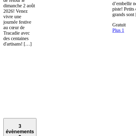
de retour le
d’embellir n
dimanche 2 août
piste! Petits 
2026! Venez
grands sont
vivre une
journée festive
Gratuit
au cœur de
Plus 1
Tracadie avec
des centaines
d'artisans! […]
3
évènements