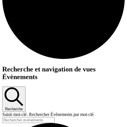
Évènements
Recherche et navigation de vues
Évènements
Recherche
Saisir mot-clé. Rechercher Évènements par mot-clé.