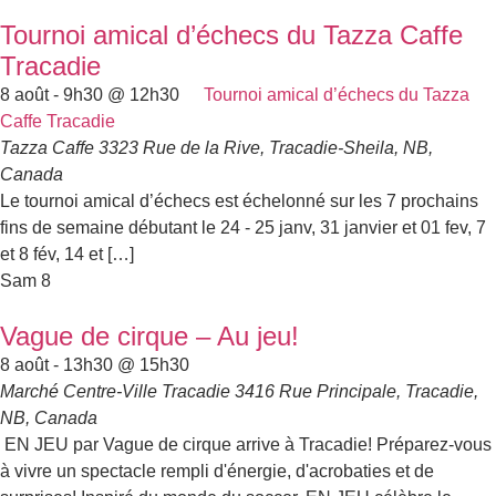
Tournoi amical d’échecs du Tazza Caffe
Tracadie
8 août - 9h30
@
12h30
Tournoi amical d’échecs du Tazza
Caffe Tracadie
Tazza Caffe
3323 Rue de la Rive, Tracadie-Sheila, NB,
Canada
Le tournoi amical d’échecs est échelonné sur les 7 prochains
fins de semaine débutant le 24 - 25 janv, 31 janvier et 01 fev, 7
et 8 fév, 14 et […]
Sam
8
Vague de cirque – Au jeu!
8 août - 13h30
@
15h30
Marché Centre-Ville Tracadie
3416 Rue Principale, Tracadie,
NB, Canada
EN JEU par Vague de cirque arrive à Tracadie! Préparez-vous
à vivre un spectacle rempli d'énergie, d'acrobaties et de