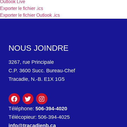
Outlook Live
Exporter le fichier .ics
Exporter le fichier Outlook .ics
NOUS JOINDRE
3267, rue Principale
C.P. 3600 Succ. Bureau-Chef
Tracadie, N.-B. E1X 1G5
Téléphone:
506-394-4020
Télécopieur: 506-394-4025
info@tracadienb.ca