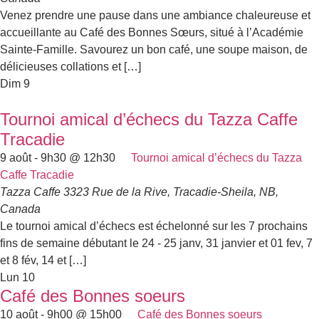
Venez prendre une pause dans une ambiance chaleureuse et
accueillante au Café des Bonnes Sœurs, situé à l’Académie
Sainte-Famille. Savourez un bon café, une soupe maison, de
délicieuses collations et […]
Dim
9
Tournoi amical d’échecs du Tazza Caffe
Tracadie
9 août - 9h30
@
12h30
Tournoi amical d’échecs du Tazza
Caffe Tracadie
Tazza Caffe
3323 Rue de la Rive, Tracadie-Sheila, NB,
Canada
Le tournoi amical d’échecs est échelonné sur les 7 prochains
fins de semaine débutant le 24 - 25 janv, 31 janvier et 01 fev, 7
et 8 fév, 14 et […]
Lun
10
Café des Bonnes soeurs
10 août - 9h00
@
15h00
Café des Bonnes soeurs