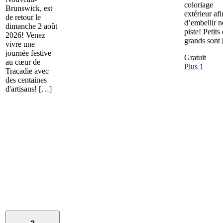
coloriage
Brunswick, est
extérieur afi
de retour le
d’embellir n
dimanche 2 août
piste! Petits 
2026! Venez
grands sont
vivre une
journée festive
Gratuit
au cœur de
Plus 1
Tracadie avec
des centaines
d'artisans! […]