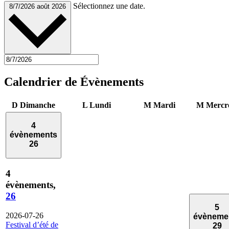
Sélectionnez une date.
8/7/2026
août 2026
Calendrier de Évènements
D
Dimanche
L
Lundi
M
Mardi
M
Mercr
4
évènements
26
4
évènements,
26
5
2026-07-26
évèneme
Festival d’été de
29