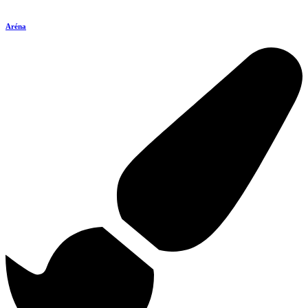
Aréna