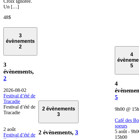
Croix Ignorée.
Un […]
48$
3
évènements
2
4
évèneme
3
5
évènements,
2
4
évènemen
2026-08-02
Festival d’été de
5
Tracadie
Festival d’été de
2 évènements
9h00
@
15
Tracadie
3
Café des B
soeurs
2 août
5 août - 9h0
2 évènements,
3
Festival d’été de
15h00