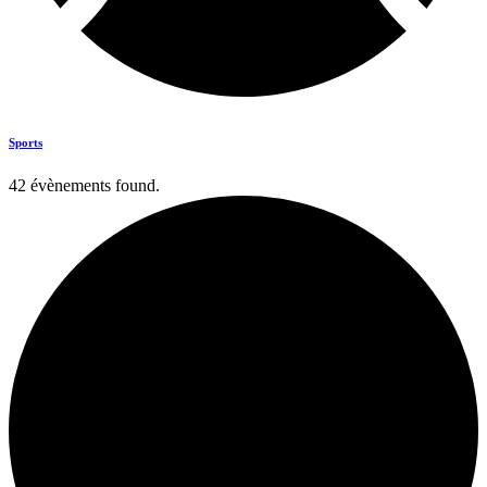
Sports
42 évènements found.