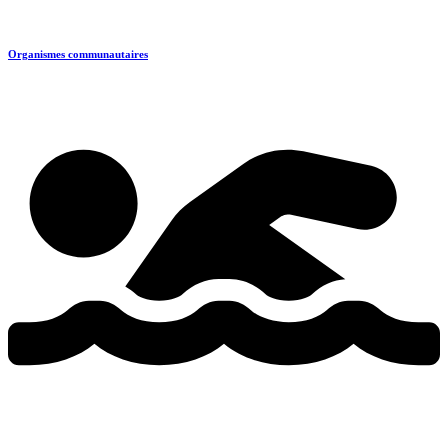
Organismes communautaires