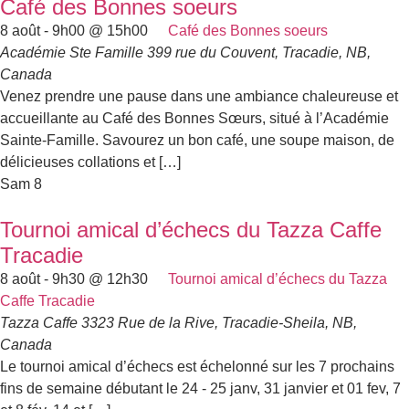
Café des Bonnes soeurs
8 août - 9h00
@
15h00
Café des Bonnes soeurs
Académie Ste Famille
399 rue du Couvent, Tracadie, NB,
Canada
Venez prendre une pause dans une ambiance chaleureuse et
accueillante au Café des Bonnes Sœurs, situé à l’Académie
Sainte-Famille. Savourez un bon café, une soupe maison, de
délicieuses collations et […]
Sam
8
Tournoi amical d’échecs du Tazza Caffe
Tracadie
8 août - 9h30
@
12h30
Tournoi amical d’échecs du Tazza
Caffe Tracadie
Tazza Caffe
3323 Rue de la Rive, Tracadie-Sheila, NB,
Canada
Le tournoi amical d’échecs est échelonné sur les 7 prochains
fins de semaine débutant le 24 - 25 janv, 31 janvier et 01 fev, 7