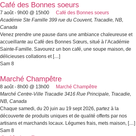
Café des Bonnes soeurs
7 août - 9h00
@
15h00
Café des Bonnes soeurs
Académie Ste Famille
399 rue du Couvent, Tracadie, NB,
Canada
Venez prendre une pause dans une ambiance chaleureuse et
accueillante au Café des Bonnes Sœurs, situé à l’Académie
Sainte-Famille. Savourez un bon café, une soupe maison, de
délicieuses collations et […]
Sam
8
Marché Champêtre
8 août - 8h00
@
13h00
Marché Champêtre
Marché Centre-Ville Tracadie
3416 Rue Principale, Tracadie,
NB, Canada
Chaque samedi, du 20 juin au 19 sept 2026, partez à la
découverte de produits uniques et de qualité offerts par nos
artisans et marchands locaux. Légumes frais, mets maison, […]
Sam
8