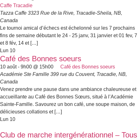
Caffe Tracadie
Tazza Caffe
3323 Rue de la Rive, Tracadie-Sheila, NB,
Canada
Le tournoi amical d’échecs est échelonné sur les 7 prochains
fins de semaine débutant le 24 - 25 janv, 31 janvier et 01 fev, 7
et 8 fév, 14 et […]
Lun
10
Café des Bonnes soeurs
10 août - 9h00
@
15h00
Café des Bonnes soeurs
Académie Ste Famille
399 rue du Couvent, Tracadie, NB,
Canada
Venez prendre une pause dans une ambiance chaleureuse et
accueillante au Café des Bonnes Sœurs, situé à l’Académie
Sainte-Famille. Savourez un bon café, une soupe maison, de
délicieuses collations et […]
Lun
10
Club de marche intergénérationnel – Tous