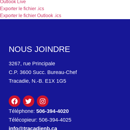
Outlook Live
Exporter le fichier .ics
Exporter le fichier Outlook .ics
NOUS JOINDRE
3267, rue Principale
C.P. 3600 Succ. Bureau-Chef
Tracadie, N.-B. E1X 1G5
Téléphone:
506-394-4020
Télécopieur: 506-394-4025
info@tracadienb.ca