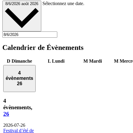
Sélectionnez une date.
8/6/2026
août 2026
Calendrier de Évènements
D
Dimanche
L
Lundi
M
Mardi
M
Mercr
4
évènements
26
4
évènements,
26
2026-07-26
Festival d’été de