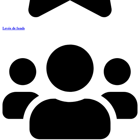
Levée de fonds