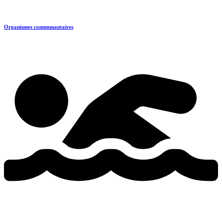
Organismes communautaires