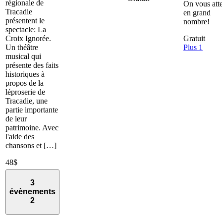
régionale de
On vous att
Tracadie
en grand
présentent le
nombre!
spectacle: La
Croix Ignorée.
Gratuit
Un théâtre
Plus 1
musical qui
présente des faits
historiques à
propos de la
léproserie de
Tracadie, une
partie importante
de leur
patrimoine. Avec
l'aide des
chansons et […]
48$
3
évènements
2