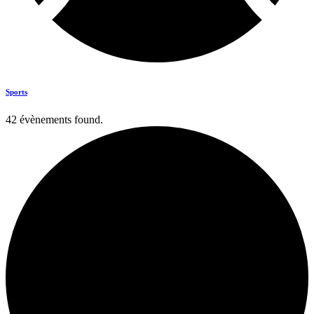
Sports
42 évènements found.