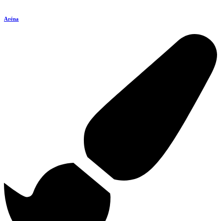
Aréna