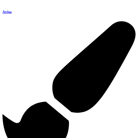
Aréna