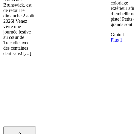
coloriage
Brunswick, est
extérieur afi
de retour le
d’embellir n
dimanche 2 août
piste! Petits 
2026! Venez
grands sont
vivre une
journée festive
Gratuit
au cœur de
Plus 1
Tracadie avec
des centaines
d'artisans! […]