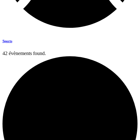
Sports
42 évènements found.