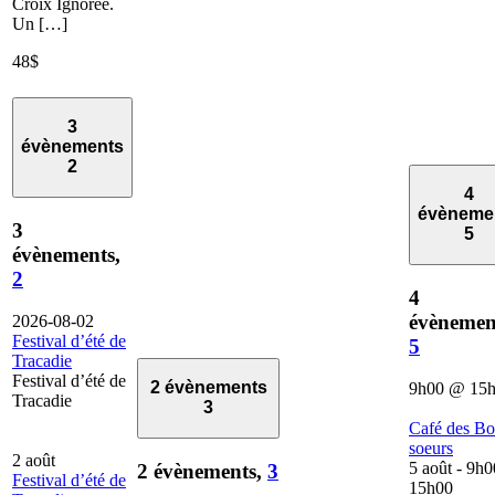
Croix Ignorée.
Un […]
48$
3
évènements
2
4
évèneme
3
5
évènements,
2
4
évènemen
2026-08-02
Festival d’été de
5
Tracadie
Festival d’été de
2 évènements
9h00
@
15
Tracadie
3
Café des B
soeurs
2 août
5 août - 9h0
2 évènements,
3
Festival d’été de
15h00