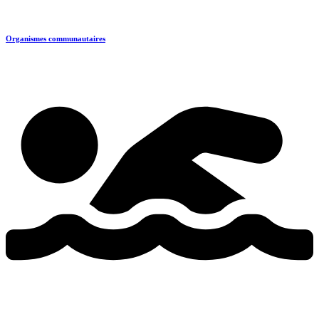
Organismes communautaires