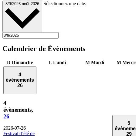
Sélectionnez une date.
8/9/2026
août 2026
Calendrier de Évènements
D
Dimanche
L
Lundi
M
Mardi
M
Mercr
4
évènements
26
4
évènements,
26
5
2026-07-26
évèneme
Festival d’été de
29