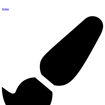
Aréna