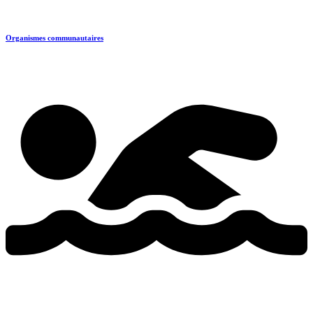
Organismes communautaires