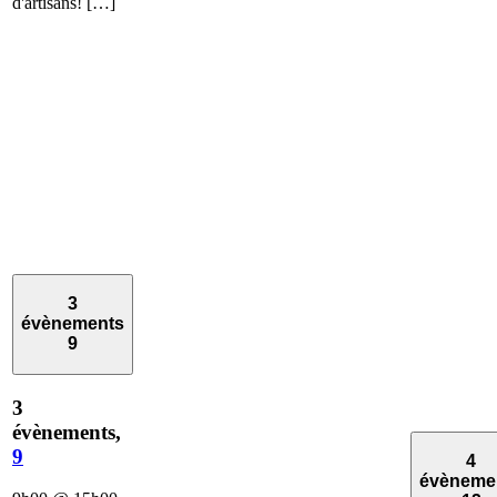
d'artisans! […]
3
évènements
9
3
évènements,
9
4
évèneme