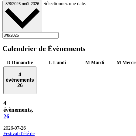
Sélectionnez une date.
8/8/2026
août 2026
Calendrier de Évènements
D
Dimanche
L
Lundi
M
Mardi
M
Mercr
4
évènements
26
4
évènements,
26
2026-07-26
Festival d’été de