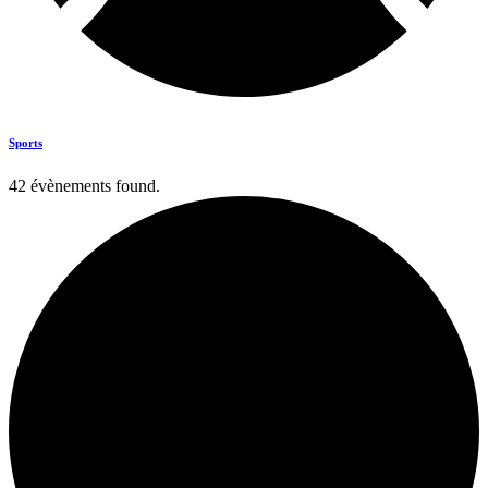
Sports
42 évènements found.