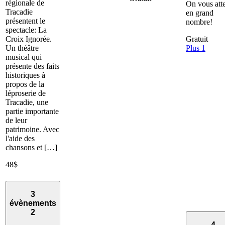
régionale de
On vous att
Tracadie
en grand
présentent le
nombre!
spectacle: La
Croix Ignorée.
Gratuit
Un théâtre
Plus 1
musical qui
présente des faits
historiques à
propos de la
léproserie de
Tracadie, une
partie importante
de leur
patrimoine. Avec
l'aide des
chansons et […]
48$
3
évènements
2
4