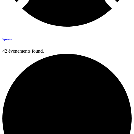
Sports
42 évènements found.