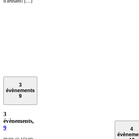
d'artisans! […]
3
évènements
9
3
évènements,
9
4
évèneme