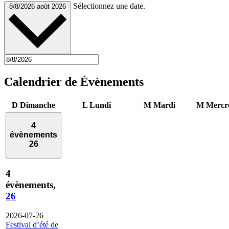
Sélectionnez une date.
8/8/2026
août 2026
Calendrier de Évènements
D
Dimanche
L
Lundi
M
Mardi
M
Mercr
4
évènements
26
4
évènements,
26
2026-07-26
Festival d’été de