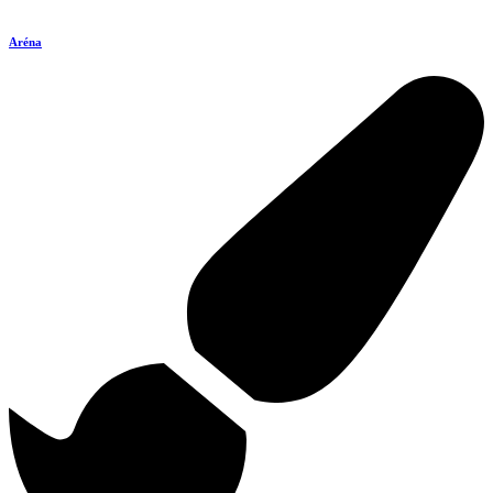
Aréna