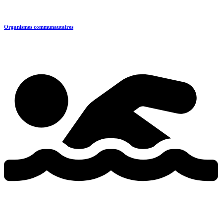
Organismes communautaires