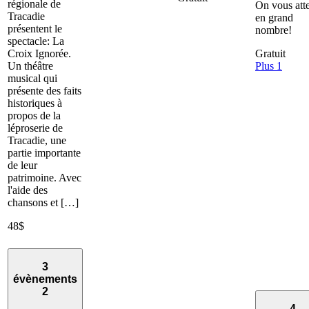
régionale de
On vous att
Tracadie
en grand
présentent le
nombre!
spectacle: La
Croix Ignorée.
Gratuit
Un théâtre
Plus 1
musical qui
présente des faits
historiques à
propos de la
léproserie de
Tracadie, une
partie importante
de leur
patrimoine. Avec
l'aide des
chansons et […]
48$
3
évènements
2
4