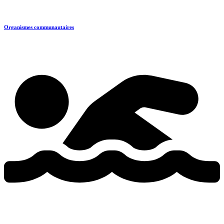
Organismes communautaires