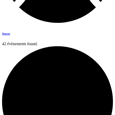
Sports
42 évènements found.