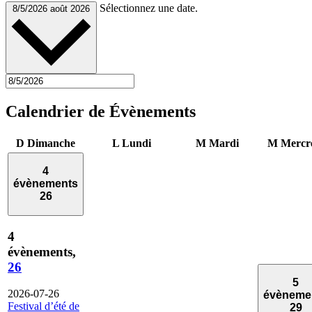
Sélectionnez une date.
8/5/2026
août 2026
Calendrier de Évènements
D
Dimanche
L
Lundi
M
Mardi
M
Mercr
4
évènements
26
4
évènements,
26
5
2026-07-26
évèneme
Festival d’été de
29