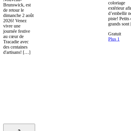
coloriage
Brunswick, est
extérieur afi
de retour le
d’embellir n
dimanche 2 août
piste! Petits 
2026! Venez
grands sont
vivre une
journée festive
Gratuit
au cœur de
Plus 1
Tracadie avec
des centaines
d'artisans! […]