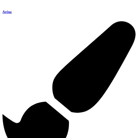
Aréna