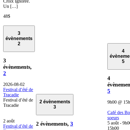
Croix Ignorée.
Un […]
48$
3
évènements
2
4
évèneme
3
5
évènements,
2
4
évènemen
2026-08-02
Festival d’été de
5
Tracadie
Festival d’été de
2 évènements
9h00
@
15
Tracadie
3
Café des B
soeurs
2 août
5 août - 9h0
2 évènements,
3
Festival d’été de
15h00