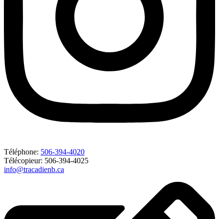
Téléphone:
506-394-4020
Télécopieur: 506-394-4025
info@tracadienb.ca