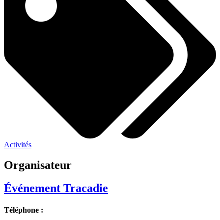
Activités
Organisateur
Événement Tracadie
Téléphone :