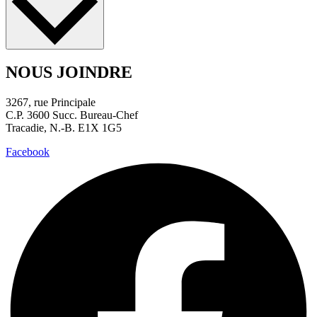
NOUS JOINDRE
3267, rue Principale
C.P. 3600 Succ. Bureau-Chef
Tracadie, N.-B. E1X 1G5
Facebook