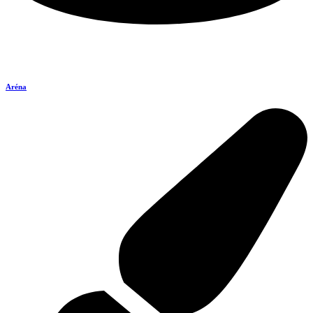
Aréna