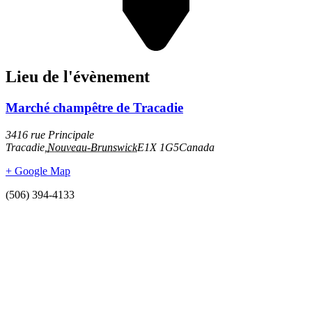
Lieu de l'évènement
Marché champêtre de Tracadie
3416 rue Principale
Tracadie
,
Nouveau-Brunswick
E1X 1G5
Canada
+ Google Map
(506) 394-4133