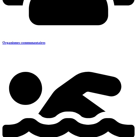
Organismes communautaires