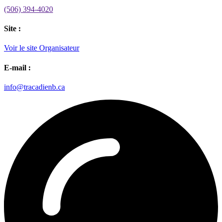
(506) 394-4020
Site :
Voir le site Organisateur
E-mail :
info@tracadienb.ca