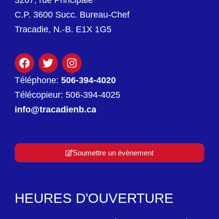
3267, rue Principale
C.P. 3600 Succ. Bureau-Chef
Tracadie, N.-B. E1X 1G5
Téléphone:
506-394-4020
Télécopieur: 506-394-4025
info@tracadienb.ca
Soumettre un évènement
HEURES D'OUVERTURE