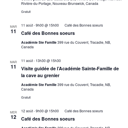
Rivière-du-Portage, Nouveau-Brunswick, Canada
Gratuit
11 août - 9h00
@
15h00
Café des Bonnes soeurs
MAR
11
Café des Bonnes soeurs
Académie Ste Famille
399 rue du Couvent, Tracadie, NB,
Canada
11 août - 13h30
@
15h30
MAR
11
Visite guidée de l’Académie Sainte-Famille de
la cave au grenier
Académie Ste Famille
399 rue du Couvent, Tracadie, NB,
Canada
Gratuit
12 août - 9h00
@
15h00
Café des Bonnes soeurs
MER
12
Café des Bonnes soeurs
399 rue du Couvent, Tracadie, NB,