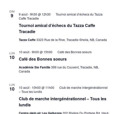
DIM
9 août - 9h30
@
12h30
Tournoi amical d’échecs du Tazza
9
Caffe Tracadie
Tournoi amical d’échecs du Tazza Caffe
Tracadie
Tazza Caffe
3323 Rue de la Rive, Tracadie-Sheila, NB, Canada
10 août - 9h00
@
15h00
Café des Bonnes soeurs
LUN
10
Café des Bonnes soeurs
Académie Ste Famille
399 rue du Couvent, Tracadie, NB,
Canada
LUN
10 août - 10h00
@
11h00
Club de marche intergénérationnel
10
– Tous les lundis
Club de marche intergénérationnel – Tous les
lundis
Centre plein air Les Gailurons
202 Rivière Du Portage Rd, Haut-