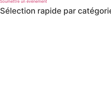
Soumettre un évènement
Sélection rapide par catégori