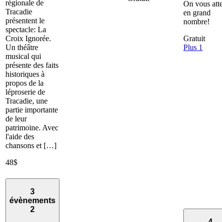
régionale de
On vous att
Tracadie
en grand
présentent le
nombre!
spectacle: La
Croix Ignorée.
Gratuit
Un théâtre
Plus 1
musical qui
présente des faits
historiques à
propos de la
léproserie de
Tracadie, une
partie importante
de leur
patrimoine. Avec
l'aide des
chansons et […]
48$
3
évènements
2
4