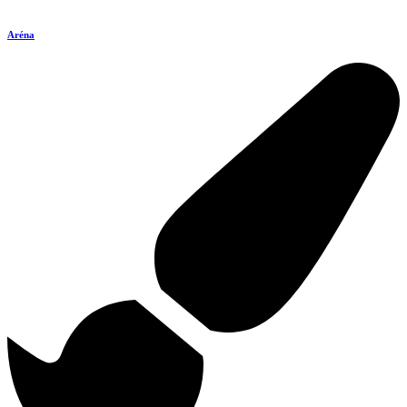
Aréna