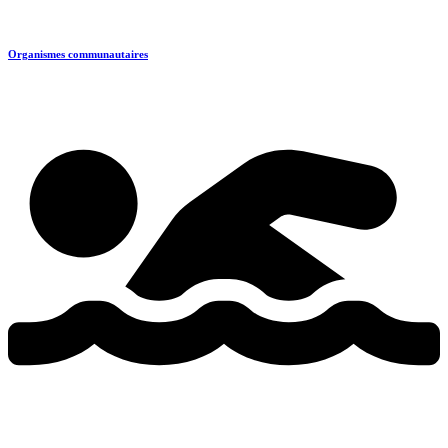
Organismes communautaires