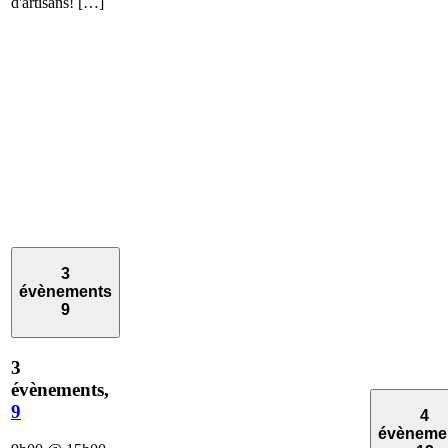
d'artisans! […]
3
évènements
9
3
évènements,
9
4
évèneme