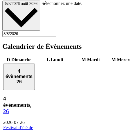
Sélectionnez une date.
8/8/2026
août 2026
Calendrier de Évènements
D
Dimanche
L
Lundi
M
Mardi
M
Mercr
4
évènements
26
4
évènements,
26
2026-07-26
Festival d’été de