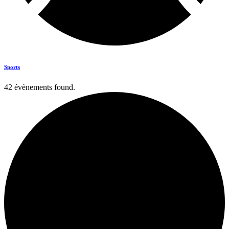
Sports
42 évènements found.