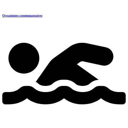
Organismes communautaires