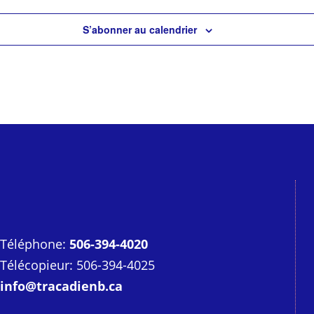
S’abonner au calendrier
Téléphone:
506-394-4020
Télécopieur: 506-394-4025
info@tracadienb.ca