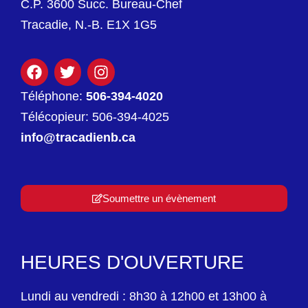
C.P. 3600 Succ. Bureau-Chef
Tracadie, N.-B. E1X 1G5
Téléphone:
506-394-4020
Télécopieur: 506-394-4025
info@tracadienb.ca
Soumettre un évènement
HEURES D'OUVERTURE
Lundi au vendredi : 8h30 à 12h00 et 13h00 à