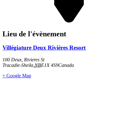
Lieu de l'évènement
Villégiature Deux Rivières Resort
100 Deux, Rivieres St
Tracadie-Sheila
,
NB
E1X 4S9
Canada
+ Google Map