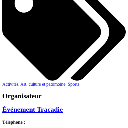
Activités
,
Art, culture et patrimoine
,
Sports
Organisateur
Événement Tracadie
Téléphone :