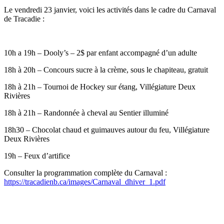
Le vendredi 23 janvier, voici les activités dans le cadre du Carnaval
de Tracadie :
10h a 19h – Dooly’s – 2$ par enfant accompagné d’un adulte
18h à 20h – Concours sucre à la crème, sous le chapiteau, gratuit
18h à 21h – Tournoi de Hockey sur étang, Villégiature Deux
Rivières
18h à 21h – Randonnée à cheval au Sentier illuminé
18h30 – Chocolat chaud et guimauves autour du feu, Villégiature
Deux Rivières
19h – Feux d’artifice
Consulter la programmation complète du Carnaval :
https://tracadienb.ca/images/Carnaval_dhiver_1.pdf