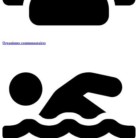
Organismes communautaires