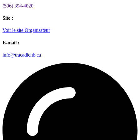
(506) 394-4020
Site :
Voir le site Organisateur
E-mail :
info@tracadienb.ca