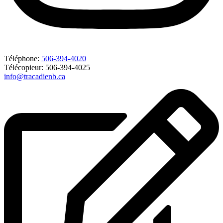
Téléphone:
506-394-4020
Télécopieur: 506-394-4025
info@tracadienb.ca