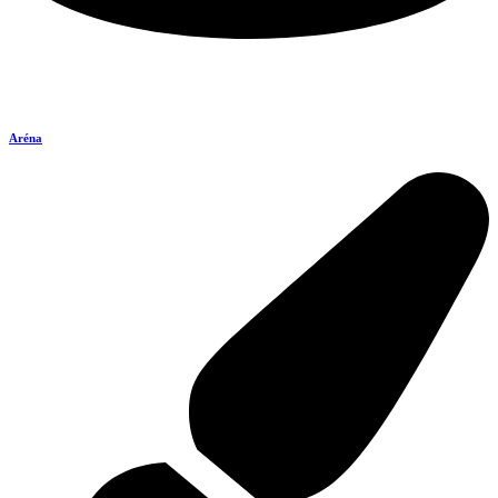
Aréna