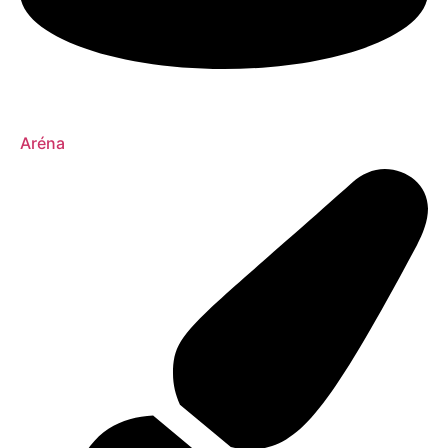
Aréna