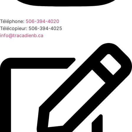
Téléphone:
506-394-4020
Télécopieur: 506-394-4025
info@tracadienb.ca