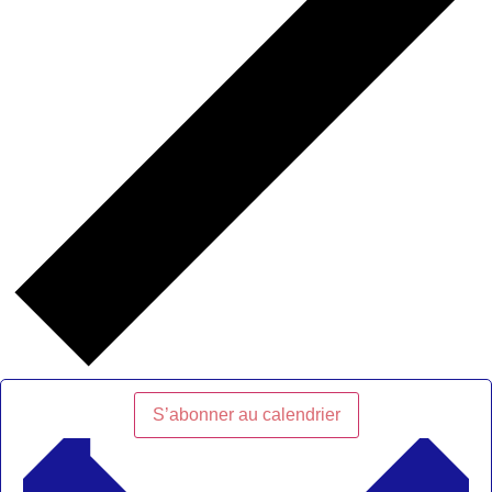
S’abonner au calendrier