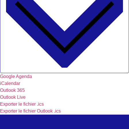
Google Agenda
iCalendar
Outlook 365
Outlook Live
Exporter le fichier .ics
Exporter le fichier Outlook .ics