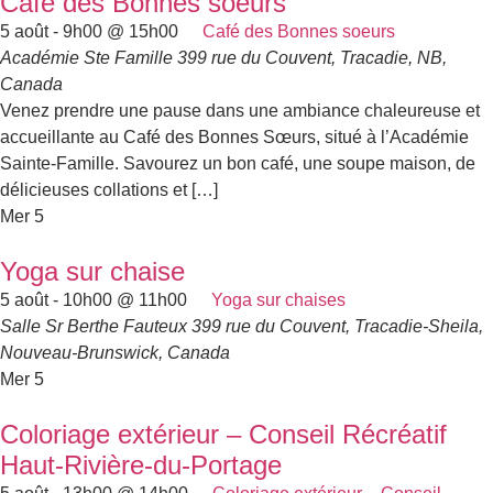
Café des Bonnes soeurs
5 août - 9h00
@
15h00
Café des Bonnes soeurs
Académie Ste Famille
399 rue du Couvent, Tracadie, NB,
Canada
Venez prendre une pause dans une ambiance chaleureuse et
accueillante au Café des Bonnes Sœurs, situé à l’Académie
Sainte-Famille. Savourez un bon café, une soupe maison, de
délicieuses collations et […]
Mer
5
Yoga sur chaise
5 août - 10h00
@
11h00
Yoga sur chaises
Salle Sr Berthe Fauteux
399 rue du Couvent, Tracadie-Sheila,
Nouveau-Brunswick, Canada
Mer
5
Coloriage extérieur – Conseil Récréatif
Haut-Rivière-du-Portage