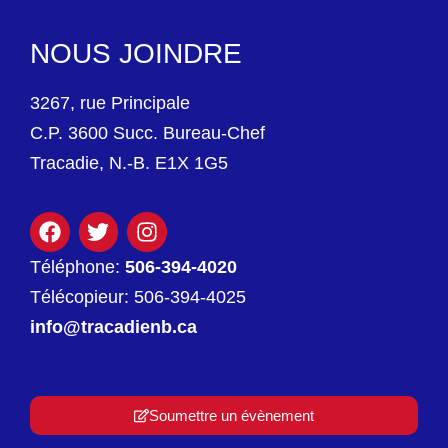
NOUS JOINDRE
3267, rue Principale
C.P. 3600 Succ. Bureau-Chef
Tracadie, N.-B. E1X 1G5
Téléphone:
506-394-4020
Télécopieur: 506-394-4025
info@tracadienb.ca
Soumettre un évènement