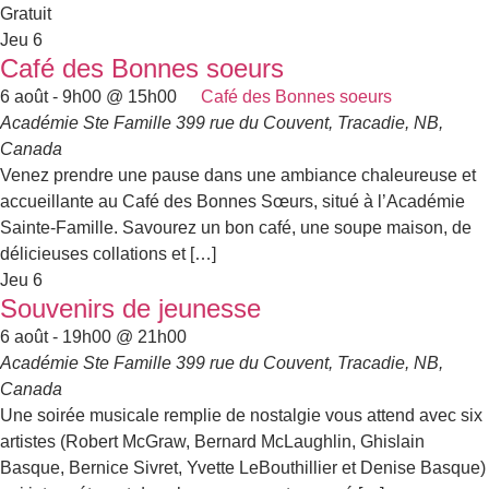
Gratuit
Jeu
6
Café des Bonnes soeurs
6 août - 9h00
@
15h00
Café des Bonnes soeurs
Académie Ste Famille
399 rue du Couvent, Tracadie, NB,
Canada
Venez prendre une pause dans une ambiance chaleureuse et
accueillante au Café des Bonnes Sœurs, situé à l’Académie
Sainte-Famille. Savourez un bon café, une soupe maison, de
délicieuses collations et […]
Jeu
6
Souvenirs de jeunesse
6 août - 19h00
@
21h00
Académie Ste Famille
399 rue du Couvent, Tracadie, NB,
Canada
Une soirée musicale remplie de nostalgie vous attend avec six
artistes (Robert McGraw, Bernard McLaughlin, Ghislain
Basque, Bernice Sivret, Yvette LeBouthillier et Denise Basque)