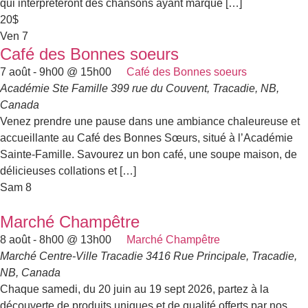
qui interpréteront des chansons ayant marqué […]
20$
Ven
7
Café des Bonnes soeurs
7 août - 9h00
@
15h00
Café des Bonnes soeurs
Académie Ste Famille
399 rue du Couvent, Tracadie, NB,
Canada
Venez prendre une pause dans une ambiance chaleureuse et
accueillante au Café des Bonnes Sœurs, situé à l’Académie
Sainte-Famille. Savourez un bon café, une soupe maison, de
délicieuses collations et […]
Sam
8
Marché Champêtre
8 août - 8h00
@
13h00
Marché Champêtre
Marché Centre-Ville Tracadie
3416 Rue Principale, Tracadie,
NB, Canada
Chaque samedi, du 20 juin au 19 sept 2026, partez à la
découverte de produits uniques et de qualité offerts par nos