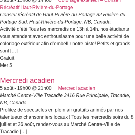
5 août - 13h00
@
14h00
Coloriage extérieur – Conseil
Récréatif Haut-Rivière-du-Portage
Conseil récréatif de Haut-Rivière-du-Portage
82 Rivière-du-
Portage Sud, Haut-Rivière-du-Portage, NB, Canada
Activité d’été Tous les mercredis de 13h à 14h, nos étudiants
vous attendent avec enthousiasme pour une belle activité de
coloriage extérieur afin d’embellir notre piste! Petits et grands
sont […]
Gratuit
Mer
5
Mercredi acadien
5 août - 19h00
@
21h00
Mercredi acadien
Marché Centre-Ville Tracadie
3416 Rue Principale, Tracadie,
NB, Canada
Profitez de spectacles en plein air gratuits animés par nos
talentueux chansonniers locaux ! Tous les mercredis soirs du 8
juillet et 26 août, rendez-vous au Marché Centre-Ville de
Tracadie […]