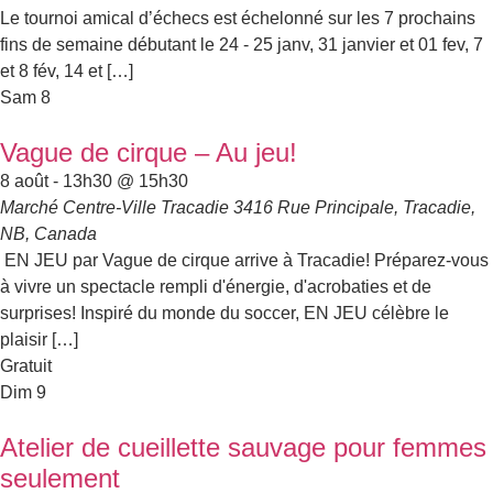
Le tournoi amical d’échecs est échelonné sur les 7 prochains
fins de semaine débutant le 24 - 25 janv, 31 janvier et 01 fev, 7
et 8 fév, 14 et […]
Sam
8
Vague de cirque – Au jeu!
8 août - 13h30
@
15h30
Marché Centre-Ville Tracadie
3416 Rue Principale, Tracadie,
NB, Canada
EN JEU par Vague de cirque arrive à Tracadie! Préparez-vous
à vivre un spectacle rempli d'énergie, d'acrobaties et de
surprises! Inspiré du monde du soccer, EN JEU célèbre le
plaisir […]
Gratuit
Dim
9
Atelier de cueillette sauvage pour femmes
seulement