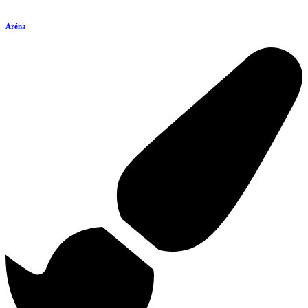
Aréna