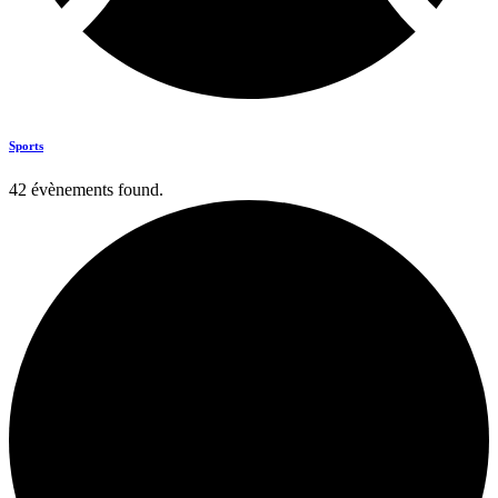
Sports
42 évènements found.