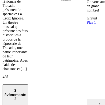
régionale de
On vous att
Tracadie
en grand
présentent le
nombre!
spectacle: La
Croix Ignorée.
Gratuit
Un théâtre
Plus 1
musical qui
présente des faits
historiques à
propos de la
léproserie de
Tracadie, une
partie importante
de leur
patrimoine. Avec
l'aide des
chansons et […]
48$
3
évènements
2
4