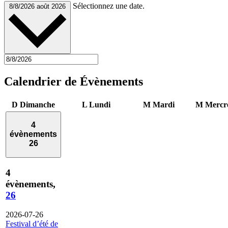
Sélectionnez une date.
8/8/2026
août 2026
Calendrier de Évènements
D
Dimanche
L
Lundi
M
Mardi
M
Mercr
4
évènements
26
4
évènements,
26
2026-07-26
Festival d’été de