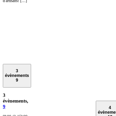
d'artisans! […]
3
évènements
9
3
évènements,
9
4
évèneme