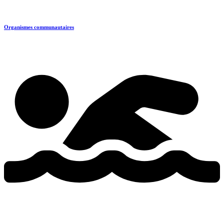
Organismes communautaires