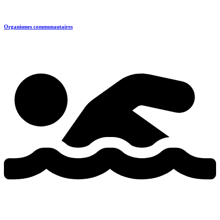
Organismes communautaires