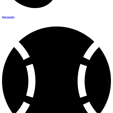
Spectacles