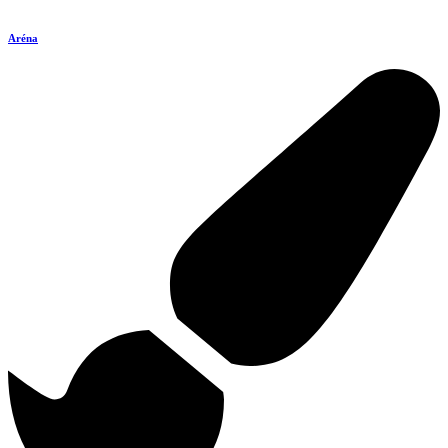
Aréna