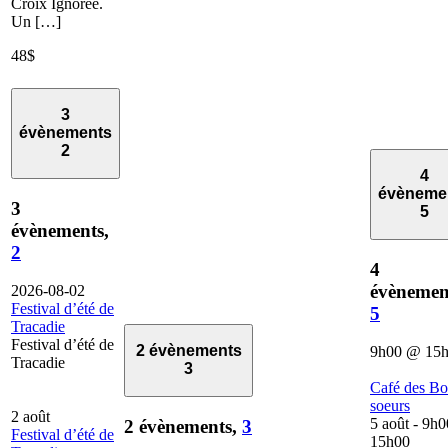
Croix Ignorée.
Un […]
48$
3
évènements
2
4
évèneme
3
5
évènements,
2
4
évènemen
2026-08-02
Festival d’été de
5
Tracadie
Festival d’été de
2 évènements
9h00
@
15
Tracadie
3
Café des B
soeurs
2 août
5 août - 9h0
2 évènements,
3
Festival d’été de
15h00