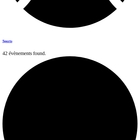
Sports
42 évènements found.