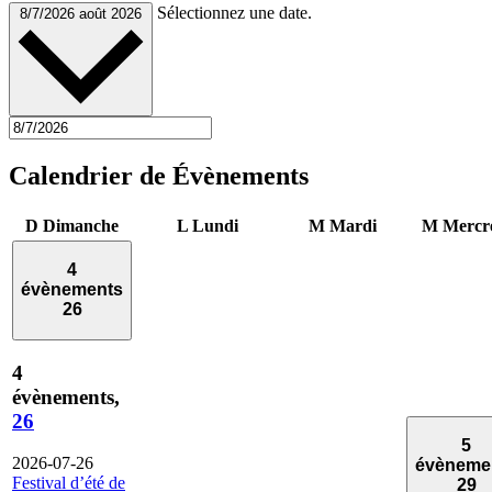
Sélectionnez une date.
8/7/2026
août 2026
Calendrier de Évènements
D
Dimanche
L
Lundi
M
Mardi
M
Mercr
4
évènements
26
4
évènements,
26
5
2026-07-26
évèneme
Festival d’été de
29