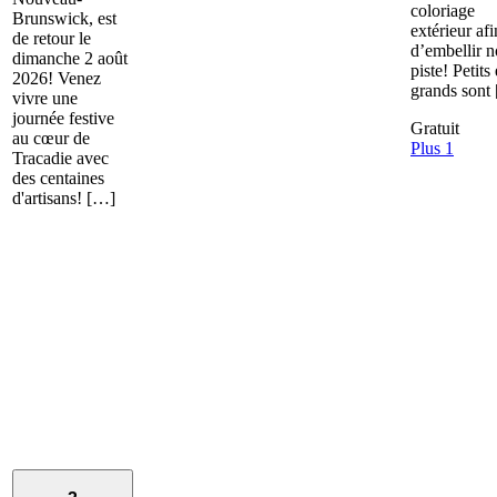
coloriage
Brunswick, est
extérieur afi
de retour le
d’embellir n
dimanche 2 août
piste! Petits 
2026! Venez
grands sont
vivre une
journée festive
Gratuit
au cœur de
Plus 1
Tracadie avec
des centaines
d'artisans! […]