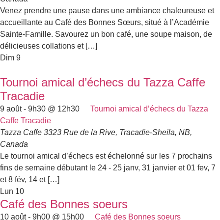
Venez prendre une pause dans une ambiance chaleureuse et
accueillante au Café des Bonnes Sœurs, situé à l’Académie
Sainte-Famille. Savourez un bon café, une soupe maison, de
délicieuses collations et […]
Dim
9
Tournoi amical d’échecs du Tazza Caffe
Tracadie
9 août - 9h30
@
12h30
Tournoi amical d’échecs du Tazza
Caffe Tracadie
Tazza Caffe
3323 Rue de la Rive, Tracadie-Sheila, NB,
Canada
Le tournoi amical d’échecs est échelonné sur les 7 prochains
fins de semaine débutant le 24 - 25 janv, 31 janvier et 01 fev, 7
et 8 fév, 14 et […]
Lun
10
Café des Bonnes soeurs
10 août - 9h00
@
15h00
Café des Bonnes soeurs