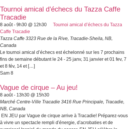
Tournoi amical d’échecs du Tazza Caffe
Tracadie
8 août - 9h30
@
12h30
Tournoi amical d’échecs du Tazza
Caffe Tracadie
Tazza Caffe
3323 Rue de la Rive, Tracadie-Sheila, NB,
Canada
Le tournoi amical d’échecs est échelonné sur les 7 prochains
fins de semaine débutant le 24 - 25 janv, 31 janvier et 01 fev, 7
et 8 fév, 14 et […]
Sam
8
Vague de cirque – Au jeu!
8 août - 13h30
@
15h30
Marché Centre-Ville Tracadie
3416 Rue Principale, Tracadie,
NB, Canada
EN JEU par Vague de cirque arrive à Tracadie! Préparez-vous
à vivre un spectacle rempli d'énergie, d'acrobaties et de