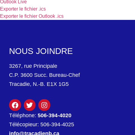
Outlook Live
Exporter le fichier .ics
Exporter le fichier Outlook .ics
NOUS JOINDRE
3267, rue Principale
C.P. 3600 Succ. Bureau-Chef
Tracadie, N.-B. E1X 1G5
Téléphone:
506-394-4020
Télécopieur: 506-394-4025
info@tracadienb.ca