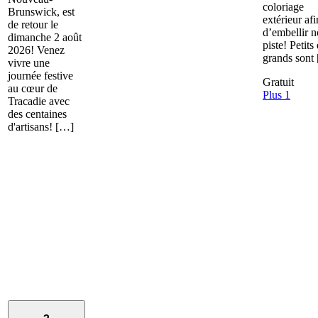
coloriage
Brunswick, est
extérieur afi
de retour le
d’embellir n
dimanche 2 août
piste! Petits 
2026! Venez
grands sont
vivre une
journée festive
Gratuit
au cœur de
Plus 1
Tracadie avec
des centaines
d'artisans! […]