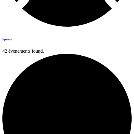
Sports
42 évènements found.