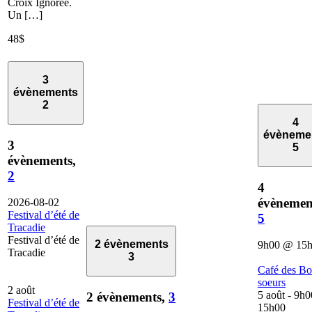
Croix Ignorée.
Un […]
48$
3
évènements
2
4
évèneme
3
5
évènements,
2
4
évènemen
2026-08-02
Festival d’été de
5
Tracadie
Festival d’été de
2 évènements
9h00
@
15
Tracadie
3
Café des B
soeurs
2 août
5 août - 9h0
2 évènements,
3
Festival d’été de
15h00