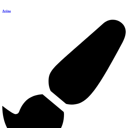
Aréna