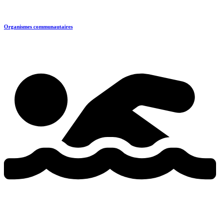
Organismes communautaires