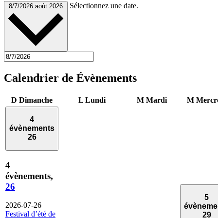
Sélectionnez une date.
8/7/2026
août 2026
Calendrier de Évènements
D
Dimanche
L
Lundi
M
Mardi
M
Mercr
4
évènements
26
4
évènements,
26
5
2026-07-26
évèneme
Festival d’été de
29