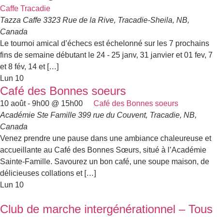
Caffe Tracadie
Tazza Caffe
3323 Rue de la Rive, Tracadie-Sheila, NB,
Canada
Le tournoi amical d’échecs est échelonné sur les 7 prochains
fins de semaine débutant le 24 - 25 janv, 31 janvier et 01 fev, 7
et 8 fév, 14 et […]
Lun
10
Café des Bonnes soeurs
10 août - 9h00
@
15h00
Café des Bonnes soeurs
Académie Ste Famille
399 rue du Couvent, Tracadie, NB,
Canada
Venez prendre une pause dans une ambiance chaleureuse et
accueillante au Café des Bonnes Sœurs, situé à l’Académie
Sainte-Famille. Savourez un bon café, une soupe maison, de
délicieuses collations et […]
Lun
10
Club de marche intergénérationnel – Tous