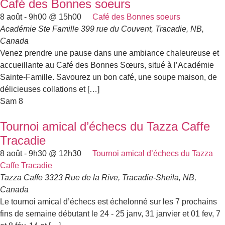
Café des Bonnes soeurs
8 août - 9h00
@
15h00
Café des Bonnes soeurs
Académie Ste Famille
399 rue du Couvent, Tracadie, NB,
Canada
Venez prendre une pause dans une ambiance chaleureuse et
accueillante au Café des Bonnes Sœurs, situé à l’Académie
Sainte-Famille. Savourez un bon café, une soupe maison, de
délicieuses collations et […]
Sam
8
Tournoi amical d’échecs du Tazza Caffe
Tracadie
8 août - 9h30
@
12h30
Tournoi amical d’échecs du Tazza
Caffe Tracadie
Tazza Caffe
3323 Rue de la Rive, Tracadie-Sheila, NB,
Canada
Le tournoi amical d’échecs est échelonné sur les 7 prochains
fins de semaine débutant le 24 - 25 janv, 31 janvier et 01 fev, 7