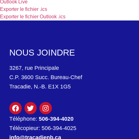
Outlook Live
Exporter le fichier .ics
Exporter le fichier Outlook .ics
NOUS JOINDRE
3267, rue Principale
C.P. 3600 Succ. Bureau-Chef
Tracadie, N.-B. E1X 1G5
Téléphone:
506-394-4020
Télécopieur: 506-394-4025
info@tracadienb.ca