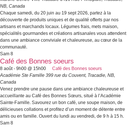
NB, Canada
Chaque samedi, du 20 juin au 19 sept 2026, partez à la
découverte de produits uniques et de qualité offerts par nos
artisans et marchands locaux. Légumes frais, mets maison,
spécialités gourmandes et créations artisanales vous attendent
dans une ambiance conviviale et chaleureuse, au cœur de la
communauté.
Sam
8
Café des Bonnes soeurs
8 août - 9h00
@
15h00
Café des Bonnes soeurs
Académie Ste Famille
399 rue du Couvent, Tracadie, NB,
Canada
Venez prendre une pause dans une ambiance chaleureuse et
accueillante au Café des Bonnes Sœurs, situé à l’Académie
Sainte-Famille. Savourez un bon café, une soupe maison, de
délicieuses collations et profitez d’un moment de détente entre
amis ou en famille. Ouvert du lundi au vendredi, de 9 h à 15 h.
Sam
8