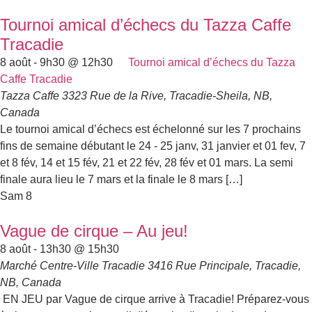
Tournoi amical d’échecs du Tazza Caffe
Tracadie
8 août - 9h30
@
12h30
Tournoi amical d’échecs du Tazza
Caffe Tracadie
Tazza Caffe
3323 Rue de la Rive, Tracadie-Sheila, NB,
Canada
Le tournoi amical d’échecs est échelonné sur les 7 prochains
fins de semaine débutant le 24 - 25 janv, 31 janvier et 01 fev, 7
et 8 fév, 14 et 15 fév, 21 et 22 fév, 28 fév et 01 mars. La semi
finale aura lieu le 7 mars et la finale le 8 mars […]
Sam
8
Vague de cirque – Au jeu!
8 août - 13h30
@
15h30
Marché Centre-Ville Tracadie
3416 Rue Principale, Tracadie,
NB, Canada
EN JEU par Vague de cirque arrive à Tracadie! Préparez-vous