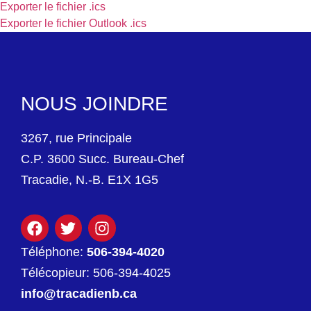
Exporter le fichier .ics
Exporter le fichier Outlook .ics
NOUS JOINDRE
3267, rue Principale
C.P. 3600 Succ. Bureau-Chef
Tracadie, N.-B. E1X 1G5
Téléphone:
506-394-4020
Télécopieur: 506-394-4025
info@tracadienb.ca