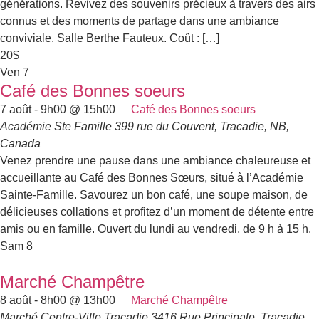
générations. Revivez des souvenirs précieux à travers des airs
connus et des moments de partage dans une ambiance
conviviale. Salle Berthe Fauteux. Coût : […]
20$
Ven
7
Café des Bonnes soeurs
7 août - 9h00
@
15h00
Café des Bonnes soeurs
Académie Ste Famille
399 rue du Couvent, Tracadie, NB,
Canada
Venez prendre une pause dans une ambiance chaleureuse et
accueillante au Café des Bonnes Sœurs, situé à l’Académie
Sainte-Famille. Savourez un bon café, une soupe maison, de
délicieuses collations et profitez d’un moment de détente entre
amis ou en famille. Ouvert du lundi au vendredi, de 9 h à 15 h.
Sam
8
Marché Champêtre
8 août - 8h00
@
13h00
Marché Champêtre
Marché Centre-Ville Tracadie
3416 Rue Principale, Tracadie,