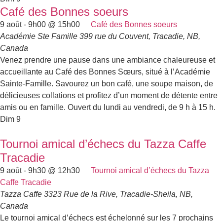
Café des Bonnes soeurs
9 août - 9h00
@
15h00
Café des Bonnes soeurs
Académie Ste Famille
399 rue du Couvent, Tracadie, NB,
Canada
Venez prendre une pause dans une ambiance chaleureuse et
accueillante au Café des Bonnes Sœurs, situé à l’Académie
Sainte-Famille. Savourez un bon café, une soupe maison, de
délicieuses collations et profitez d’un moment de détente entre
amis ou en famille. Ouvert du lundi au vendredi, de 9 h à 15 h.
Dim
9
Tournoi amical d’échecs du Tazza Caffe
Tracadie
9 août - 9h30
@
12h30
Tournoi amical d’échecs du Tazza
Caffe Tracadie
Tazza Caffe
3323 Rue de la Rive, Tracadie-Sheila, NB,
Canada
Le tournoi amical d’échecs est échelonné sur les 7 prochains