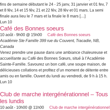
fins de semaine débutant le 24 - 25 janv, 31 janvier et 01 fev, 7
et 8 fév, 14 et 15 fév, 21 et 22 fév, 28 fév et 01 mars. La semi
finale aura lieu le 7 mars et la finale le 8 mars […]
Lun
10
Café des Bonnes soeurs
10 août - 9h00
@
15h00
Café des Bonnes soeurs
Académie Ste Famille
399 rue du Couvent, Tracadie, NB,
Canada
Venez prendre une pause dans une ambiance chaleureuse et
accueillante au Café des Bonnes Sœurs, situé à l’Académie
Sainte-Famille. Savourez un bon café, une soupe maison, de
délicieuses collations et profitez d’un moment de détente entre
amis ou en famille. Ouvert du lundi au vendredi, de 9 h à 15 h.
Lun
10
Club de marche intergénérationnel – Tous
les lundis
10 août - 10h00
@
11h00
Club de marche intergénérationnel