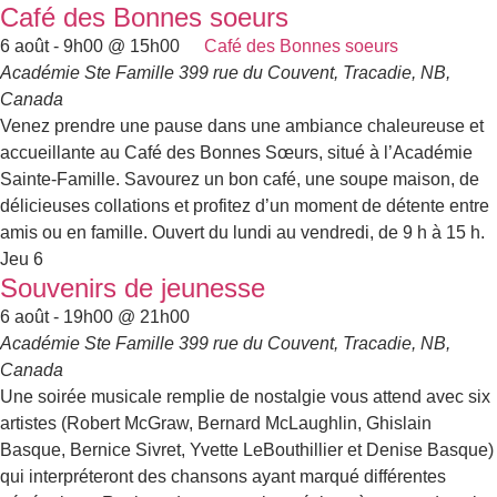
Café des Bonnes soeurs
6 août - 9h00
@
15h00
Café des Bonnes soeurs
Académie Ste Famille
399 rue du Couvent, Tracadie, NB,
Canada
Venez prendre une pause dans une ambiance chaleureuse et
accueillante au Café des Bonnes Sœurs, situé à l’Académie
Sainte-Famille. Savourez un bon café, une soupe maison, de
délicieuses collations et profitez d’un moment de détente entre
amis ou en famille. Ouvert du lundi au vendredi, de 9 h à 15 h.
Jeu
6
Souvenirs de jeunesse
6 août - 19h00
@
21h00
Académie Ste Famille
399 rue du Couvent, Tracadie, NB,
Canada
Une soirée musicale remplie de nostalgie vous attend avec six
artistes (Robert McGraw, Bernard McLaughlin, Ghislain
Basque, Bernice Sivret, Yvette LeBouthillier et Denise Basque)
qui interpréteront des chansons ayant marqué différentes