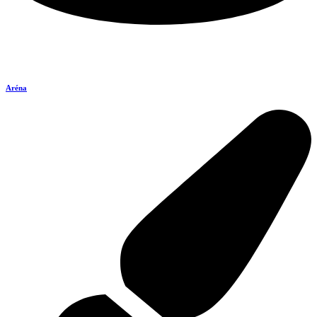
Aréna