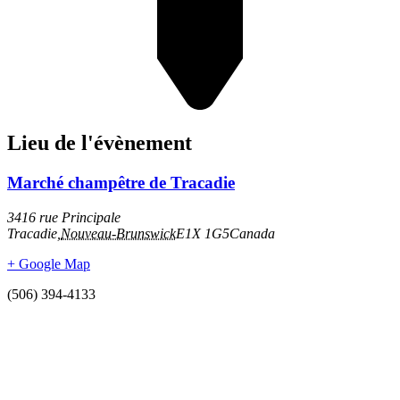
Lieu de l'évènement
Marché champêtre de Tracadie
3416 rue Principale
Tracadie
,
Nouveau-Brunswick
E1X 1G5
Canada
+ Google Map
(506) 394-4133