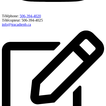
Téléphone:
506-394-4020
Télécopieur: 506-394-4025
info@tracadienb.ca