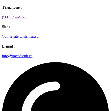
Téléphone :
(506) 394-4020
Site :
Voir le site Organisateur
E-mail :
info@tracadienb.ca