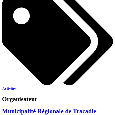
Activités
Organisateur
Municipalité Régionale de Tracadie