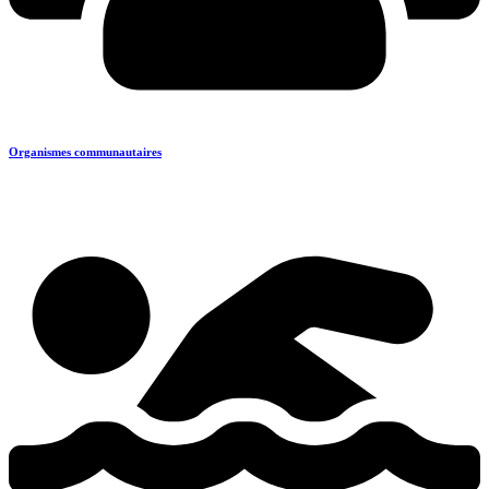
Organismes communautaires