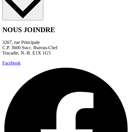
NOUS JOINDRE
3267, rue Principale
C.P. 3600 Succ. Bureau-Chef
Tracadie, N.-B. E1X 1G5
Facebook