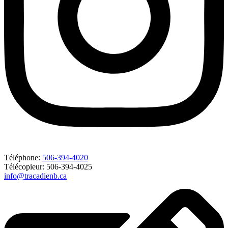
Téléphone:
506-394-4020
Télécopieur: 506-394-4025
info@tracadienb.ca