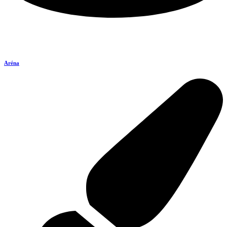
Aréna