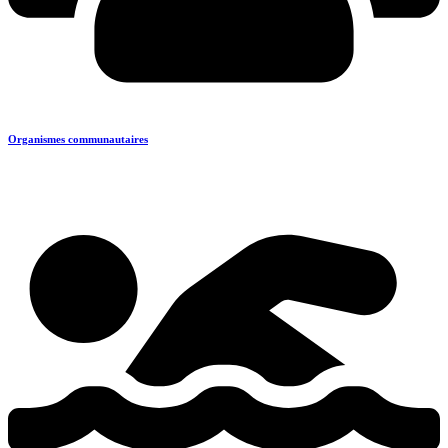
Organismes communautaires