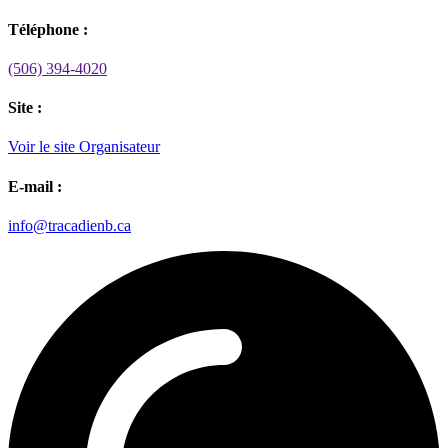
Téléphone :
(506) 394-4020
Site :
Voir le site Organisateur
E-mail :
info@tracadienb.ca