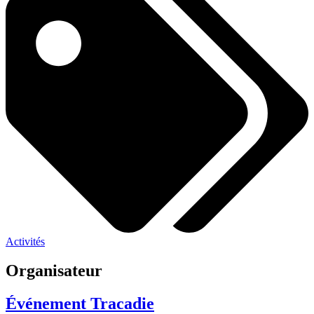
Activités
Organisateur
Événement Tracadie