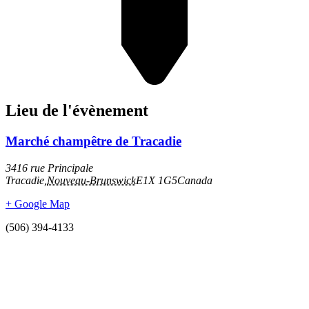
Lieu de l'évènement
Marché champêtre de Tracadie
3416 rue Principale
Tracadie
,
Nouveau-Brunswick
E1X 1G5
Canada
+ Google Map
(506) 394-4133