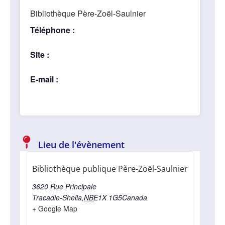
Bibliothèque Père-Zoël-Saulnier
Téléphone :
Site :
E-mail :
Lieu de l'évènement
Bibliothèque publique Père-Zoël-Saulnier
3620 Rue Principale
Tracadie-Sheila
,
NB
E1X 1G5
Canada
+ Google Map