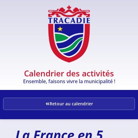
Calendrier des activités
Ensemble, faisons vivre la municipalité !
Retour au calendrier
La France en 5